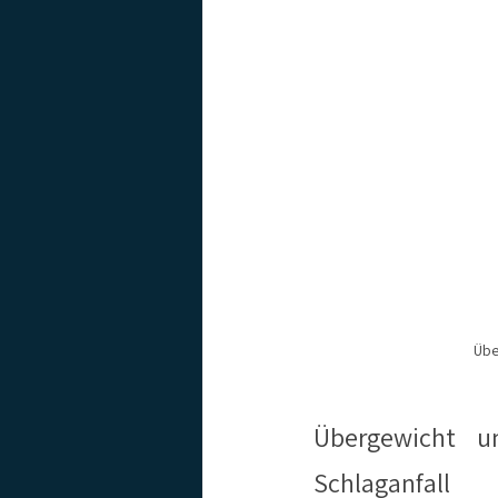
Übe
Übergewicht u
Schlaganfall