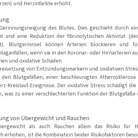
rzen) und Herzinfarkte erhöht.
nung
 Gerinnungsneigung des Blutes. Dies geschieht durch ei
t und eine Reduktion der fibrinolytischen Aktivität (des
t). Blutgerinnsel können Arterien blockieren und fü
laganfällen, wenn sie in den Koronar- oder Hirnarterien au
nen und oxidative Schäden
Freisetzung von Entzündungsmarkern und oxidativen Stress 
 den Blutgefäßen, einer beschleunigten Atherosklerose 
erz-Kreislauf-Ereignisse. Der oxidative Stress schädigt die
n, was zu einer verschlechterten Funktion der Blutgefäße
kung von Übergewicht und Rauchen
rgewicht als auch Rauchen allein das Risiko für He
ch erhöhen, ist die Kombination beider Risikofaktoren beson