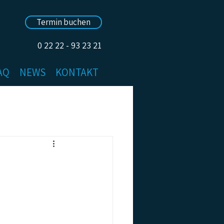
Termin buchen
0 22 22 - 93 23 21
AQ
NEWS
KONTAKT