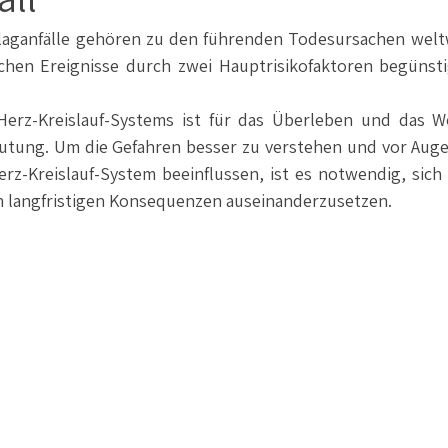
laganfälle gehören zu den führenden Todesursachen weltw
chen Ereignisse durch zwei Hauptrisikofaktoren begünsti
Herz-Kreislauf-Systems ist für das Überleben und das W
tung. Um die Gefahren besser zu verstehen und vor Augen
rz-Kreislauf-System beeinflussen, ist es notwendig, sich 
 langfristigen Konsequenzen auseinanderzusetzen.