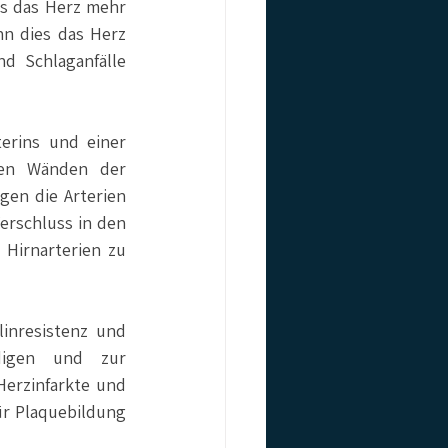
s das Herz mehr 
n dies das Herz 
 Schlaganfälle 
rins und einer 
en Wänden der 
en die Arterien 
erschluss in den 
Hirnarterien zu 
inresistenz und 
digen und zur 
Herzinfarkte und 
ür Plaquebildung 