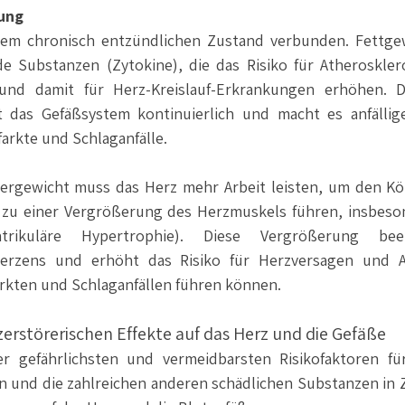
ung
inem chronisch entzündlichen Zustand verbunden. Fettge
 Substanzen (Zytokine), die das Risiko für Atherosklero
und damit für Herz-Kreislauf-Erkrankungen erhöhen. Di
das Gefäßsystem kontinuierlich und macht es anfälliger
farkte und Schlaganfälle.
rgewicht muss das Herz mehr Arbeit leisten, um den Kör
 zu einer Vergrößerung des Herzmuskels führen, insbeson
entrikuläre Hypertrophie). Diese Vergrößerung beei
rzens und erhöht das Risiko für Herzversagen und Ar
rkten und Schlaganfällen führen können.
erstörerischen Effekte auf das Herz und die Gefäße
r gefährlichsten und vermeidbarsten Risikofaktoren für
n und die zahlreichen anderen schädlichen Substanzen in Z