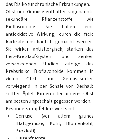
das Risiko für chronische Erkrankungen.
Obst und Gemüse enthalten sogenannte 
sekundäre Pflanzenstoffe wie 
Bioflavonoide. Sie haben eine 
antioxidative Wirkung, durch die freie 
Radikale unschädlich gemacht werden. 
Sie wirken antiallergisch, stärken das 
Herz-Kreislauf-System und senken 
verschiedenen Studien zufolge das 
Krebsrisiko. Bioflavonoide kommen in 
vielen Obst- und Gemüsesorten 
vorwiegend in der Schale vor. Deshalb 
sollten Äpfel, Birnen oder anderes Obst 
am besten ungeschält gegessen werden.
Besonders empfehlenswert sind:
Gemüse (vor allem grünes 
Blattgemüse, Kohl, Blumenkohl, 
Brokkoli)
Hülsenfrüchte