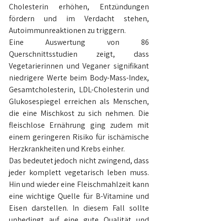
Cholesterin erhöhen, Entzündungen 
fördern und im Verdacht stehen, 
Autoimmunreaktionen zu triggern.
Eine Auswertung von 86 
Querschnittsstudien zeigt, dass 
Vegetarierinnen und Veganer signifikant 
niedrigere Werte beim Body-Mass-Index, 
Gesamtcholesterin, LDL-Cholesterin und 
Glukosespiegel erreichen als Menschen, 
die eine Mischkost zu sich nehmen. Die 
fleischlose Ernährung ging zudem mit 
einem geringeren Risiko für ischämische 
Herzkrankheiten und Krebs einher.
Das bedeutet jedoch nicht zwingend, dass 
jeder komplett vegetarisch leben muss. 
Hin und wieder eine Fleischmahlzeit kann 
eine wichtige Quelle für B-Vitamine und 
Eisen darstellen. In diesem Fall sollte 
unbedingt auf eine gute Qualität und 