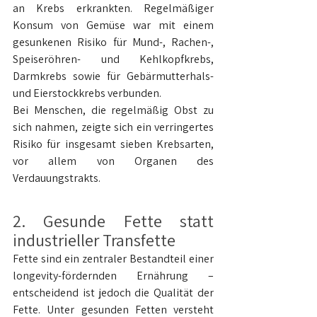
an Krebs erkrankten. Regelmäßiger 
Konsum von Gemüse war mit einem 
gesunkenen Risiko für Mund-, Rachen-, 
Speiseröhren- und Kehlkopfkrebs, 
Darmkrebs sowie für Gebärmutterhals- 
und Eierstockkrebs verbunden.
Bei Menschen, die regelmäßig Obst zu 
sich nahmen, zeigte sich ein verringertes 
Risiko für insgesamt sieben Krebsarten, 
vor allem von Organen des 
Verdauungstrakts.
2. Gesunde Fette statt 
industrieller Transfette
Fette sind ein zentraler Bestandteil einer 
longevity-fördernden Ernährung – 
entscheidend ist jedoch die Qualität der 
Fette. Unter gesunden Fetten versteht 