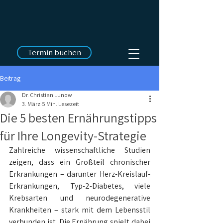
Termin buchen
Beitrag
Dr. Christian Lunow
3. März
5 Min. Lesezeit
Die 5 besten Ernährungstipps
für Ihre Longevity-Strategie
Zahlreiche wissenschaftliche Studien 
zeigen, dass ein Großteil chronischer 
Erkrankungen – darunter Herz-Kreislauf-
Erkrankungen, Typ-2-Diabetes, viele 
Krebsarten und neurodegenerative 
Krankheiten – stark mit dem Lebensstil 
verbunden ist. Die Ernährung spielt dabei 