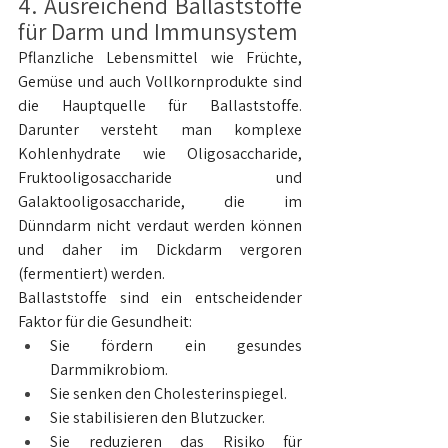
4. Ausreichend Ballaststoffe 
für Darm und Immunsystem
Pflanzliche Lebensmittel wie Früchte, 
Gemüse und auch Vollkornprodukte sind 
die Hauptquelle für Ballaststoffe. 
Darunter versteht man komplexe 
Kohlenhydrate wie Oligosaccharide, 
Fruktooligosaccharide und 
Galaktooligosaccharide, die im 
Dünndarm nicht verdaut werden können 
und daher im Dickdarm vergoren 
(fermentiert) werden.
Ballaststoffe sind ein entscheidender 
Faktor für die Gesundheit:
Sie fördern ein gesundes 
Darmmikrobiom.
Sie senken den Cholesterinspiegel.
Sie stabilisieren den Blutzucker.
Sie reduzieren das Risiko für 