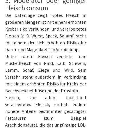
5. Moderater oder geringer 
Fleischkonsum
Die Datenlage zeigt: Rotes Fleisch in 
größeren Mengen ist mit einem erhöhten 
Krebsrisiko verbunden, und verarbeitetes 
Fleisch (z. B. Wurst, Speck, Salami) steht 
mit einem deutlich erhöhten Risiko für 
Darm- und Magenkrebs in Verbindung.
Unter rotem Fleisch versteht man 
Muskelfleisch von Rind, Kalb, Schwein, 
Lamm, Schaf, Ziege und Wild. Sein 
Verzehr steht außerdem in Verbindung 
mit einem erhöhten Risiko für Krebs der 
Bauchspeicheldrüse und der Prostata.
Fleisch, vor allem industriell 
verarbeitetes Fleisch, enthält zudem 
höhere Anteile bestimmter gesättigter 
Fettsäuren (zum Beispiel 
Arachidonsäure), die das ungünstige LDL-