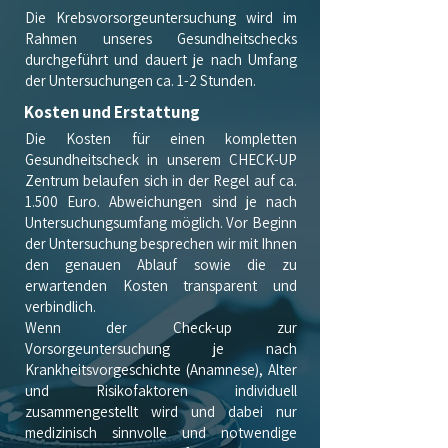
Die Krebsvorsorgeuntersuchung wird im
Rahmen unseres Gesundheitschecks
durchgeführt und dauert je nach Umfang
der Untersuchungen ca. 1-2 Stunden.
Kosten und Erstattung
Die Kosten für einen
kompletten
Gesundheitscheck
in unserem CHECK-UP
Zentrum belaufen sich in der Regel auf ca.
1.500 Euro. Abweichungen sind je nach
Untersuchungsumfang möglich. Vor Beginn
der Untersuchung besprechen wir mit Ihnen
den genauen Ablauf sowie die zu
erwartenden Kosten transparent und
verbindlich.
Wenn der Check-up zur
Vorsorgeuntersuchung je nach
Krankheitsvorgeschichte (Anamnese), Alter
und Risikofaktoren individuell
zusammengestellt wird und dabei nur
medizinisch sinnvolle und notwendige