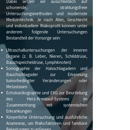
Dabei setzen wir ausschließlich auf
schonende, strahlungsfreie
Untersuchungsmethoden und modernste
Medizintechnik. Je nach Alter, Geschlecht
und individuellem Risikoprofil können unter
anderem folgende Untersuchungen
Bestandteil der Vorsorge sein:
Ultraschalluntersuchungen der inneren
Organe (z. B. Leber, Nieren, Schilddrüse,
Bauchspeicheldrüse, Lymphknoten)
Sonographie der Halsschlagadern und
Bauchschlagader zur Erkennung
tumorbedingter Veränderungen oder
Metastasen
Echokardiographie und EKG zur Beurteilung
des Herz-Kreislauf-Systems im
Zusammenhang mit systemischen
Erkrankungen
Körperliche Untersuchung und ausführliche
Anamnese, um Risikofaktoren und familiäre
Belastungen zu erfassen