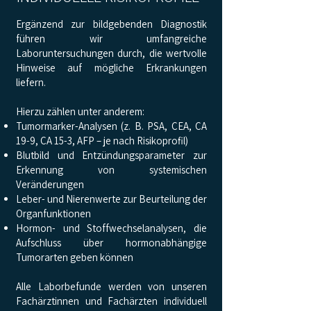
Ergänzend zur bildgebenden Diagnostik
führen wir umfangreiche
Laboruntersuchungen durch, die wertvolle
Hinweise auf mögliche Erkrankungen
liefern.
Hierzu zählen unter anderem:
Tumormarker-Analysen (z. B. PSA, CEA, CA
19-9, CA 15-3, AFP – je nach Risikoprofil)
Blutbild und Entzündungsparameter zur
Erkennung von systemischen
Veränderungen
Leber- und Nierenwerte zur Beurteilung der
Organfunktionen
Hormon- und Stoffwechselanalysen, die
Aufschluss über hormonabhängige
Tumorarten geben können
Alle Laborbefunde werden von unseren
Fachärztinnen und Fachärzten individuell