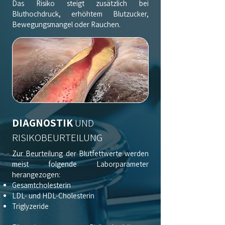
Das Risiko steigt zusätzlich bei
Bluthochdruck, erhöhtem Blutzucker,
Bewegungsmangel oder Rauchen.
DIAGNOSTIK
UND
RISIKOBEURTEILUNG
Zur Beurteilung der Blutfettwerte werden
meist folgende Laborparameter
herangezogen:
Gesamtcholesterin
LDL- und HDL-Cholesterin
Triglyzeride