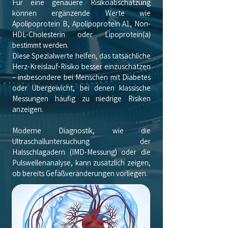
Für eine genauere Risikoabschätzung
können ergänzende Werte wie
Apolipoprotein B, Apolipoprotein A1, Non-
HDL-Cholesterin oder Lipoprotein(a)
bestimmt werden.
Diese Spezialwerte helfen, das tatsächliche
Herz-Kreislauf-Risiko besser einzuschätzen
– insbesondere bei Menschen mit Diabetes
oder Übergewicht, bei denen klassische
Messungen häufig zu niedrige Risiken
anzeigen.
Moderne Diagnostik, wie die
Ultraschalluntersuchung der
Halsschlagadern (IMD-Messung) oder die
Pulswellenanalyse, kann zusätzlich zeigen,
ob bereits Gefäßveränderungen vorliegen.