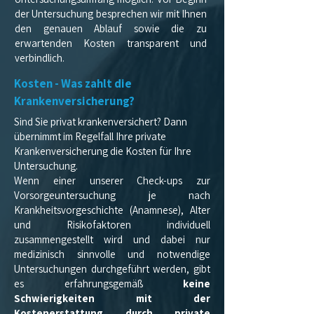
der Untersuchung besprechen wir mit Ihnen
den genauen Ablauf sowie die zu
erwartenden Kosten transparent und
verbindlich.
Kosten - Was zahlt die
Krankenversicherung?
Sind Sie privat krankenversichert? Dann
übernimmt im Regelfall Ihre private
Krankenversicherung die Kosten für Ihre
Untersuchung.
Wenn einer unserer Check-ups zur
Vorsorgeuntersuchung je nach
Krankheitsvorgeschichte (Anamnese), Alter
und Risikofaktoren individuell
zusammengestellt wird und dabei nur
medizinisch sinnvolle und notwendige
Untersuchungen durchgeführt werden, gibt
es erfahrungsgemäß
keine
Schwierigkeiten mit der
Kostenerstattung durch private