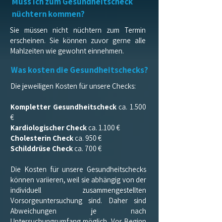
Muss ich zum Gesundheitscheck
nüchtern kommen?
Sie müssen nicht nüchtern zum Termin
erscheinen. Sie können zuvor gerne alle
Mahlzeiten wie gewohnt einnehmen.
Was kosten die Gesundheitschecks?
Die jeweiligen Kosten für unsere Checks:
Kompletter Gesundheitscheck
ca. 1.500
€
Kardiologischer Check
ca. 1.100 €
Cholesterin Check
ca. 950 €
Schilddrüse Check
ca. 700 €
Die Kosten für unsere Gesundheitschecks
können variieren, weil sie abhängig von der
individuell zusammengestellten
Vorsorgeuntersuchung sind.
Daher sind
Abweichungen je nach
Untersuchungsumfang möglich. Vor Beginn