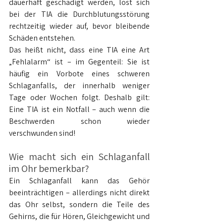
dauerhaft geschädigt werden, löst sich 
bei der TIA die Durchblutungsstörung 
rechtzeitig wieder auf, bevor bleibende 
Schäden entstehen.
Das heißt nicht, dass eine TIA eine Art 
„Fehlalarm“ ist – im Gegenteil: Sie ist 
häufig ein Vorbote eines schweren 
Schlaganfalls, der innerhalb weniger 
Tage oder Wochen folgt. Deshalb gilt: 
Eine TIA ist ein Notfall – auch wenn die 
Beschwerden schon wieder 
verschwunden sind!
Wie macht sich ein Schlaganfall 
im Ohr bemerkbar?
Ein Schlaganfall kann das Gehör 
beeinträchtigen – allerdings nicht direkt 
das Ohr selbst, sondern die Teile des 
Gehirns, die für Hören, Gleichgewicht und 