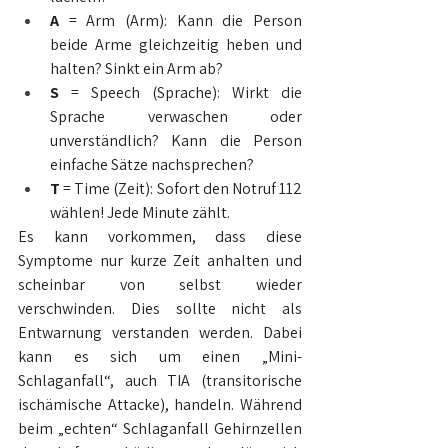
A
 = Arm (Arm): Kann die Person 
beide Arme gleichzeitig heben und 
halten? Sinkt ein Arm ab?
S
 = Speech (Sprache): Wirkt die 
Sprache verwaschen oder 
unverständlich? Kann die Person 
einfache Sätze nachsprechen?
T
 = Time (Zeit): Sofort den Notruf 112 
wählen! Jede Minute zählt.
Es kann vorkommen, dass diese 
Symptome nur kurze Zeit anhalten und 
scheinbar von selbst wieder 
verschwinden. Dies sollte nicht als 
Entwarnung verstanden werden. Dabei 
kann es sich um einen „Mini-
Schlaganfall“, auch TIA (transitorische 
ischämische Attacke), handeln. Während 
beim „echten“ Schlaganfall Gehirnzellen 