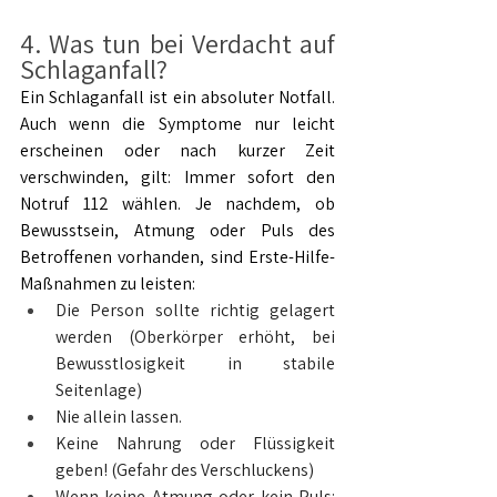
4. Was tun bei Verdacht auf 
Schlaganfall?
Ein Schlaganfall ist ein absoluter Notfall. 
Auch wenn die Symptome nur leicht 
erscheinen oder nach kurzer Zeit 
verschwinden, gilt: Immer sofort den 
Notruf 112 wählen. Je nachdem, ob 
Bewusstsein, Atmung oder Puls des 
Betroffenen vorhanden, sind Erste-Hilfe-
Maßnahmen zu leisten:
Die Person sollte richtig gelagert 
werden (Oberkörper erhöht, bei 
Bewusstlosigkeit in stabile 
Seitenlage)
Nie allein lassen.
Keine Nahrung oder Flüssigkeit 
geben! (Gefahr des Verschluckens)
Wenn keine Atmung oder kein Puls: 