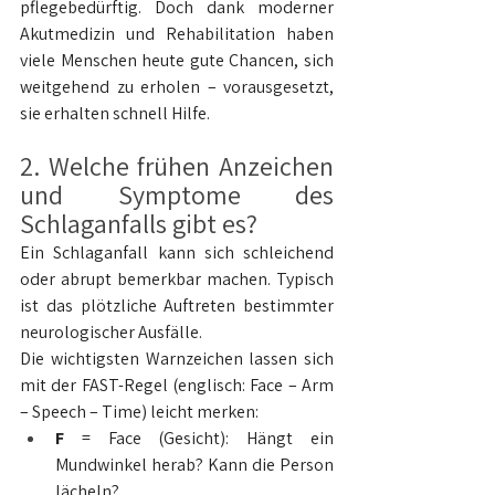
pflegebedürftig. Doch dank moderner 
Akutmedizin und Rehabilitation haben 
viele Menschen heute gute Chancen, sich 
weitgehend zu erholen – vorausgesetzt, 
sie erhalten schnell Hilfe.
2. Welche frühen Anzeichen 
und Symptome des 
Schlaganfalls gibt es?
Ein Schlaganfall kann sich schleichend 
oder abrupt bemerkbar machen. Typisch 
ist das plötzliche Auftreten bestimmter 
neurologischer Ausfälle.
Die wichtigsten Warnzeichen lassen sich 
mit der FAST-Regel (englisch: Face – Arm 
– Speech – Time) leicht merken:
F
 = Face (Gesicht): Hängt ein 
Mundwinkel herab? Kann die Person 
lächeln?