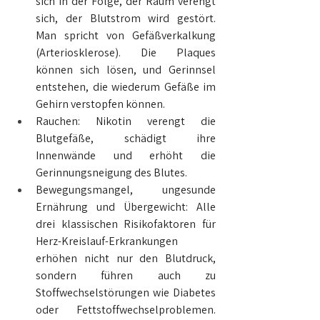
sich in der Folge, der Raum verengt 
sich, der Blutstrom wird gestört. 
Man spricht von Gefäßverkalkung 
(Arteriosklerose). Die Plaques 
können sich lösen, und Gerinnsel 
entstehen, die wiederum Gefäße im 
Gehirn verstopfen können.
Rauchen: Nikotin verengt die 
Blutgefäße, schädigt ihre 
Innenwände und erhöht die 
Gerinnungsneigung des Blutes.
Bewegungsmangel, ungesunde 
Ernährung und Übergewicht: Alle 
drei klassischen Risikofaktoren für 
Herz-Kreislauf-Erkrankungen 
erhöhen nicht nur den Blutdruck, 
sondern führen auch zu 
Stoffwechselstörungen wie Diabetes 
oder Fettstoffwechselproblemen. 