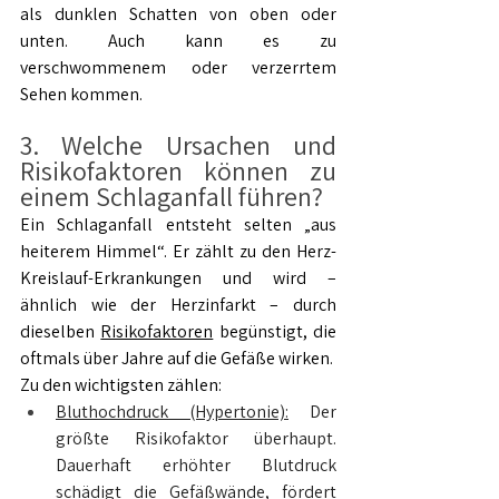
als dunklen Schatten von oben oder 
unten. Auch kann es zu 
verschwommenem oder verzerrtem 
Sehen kommen.
3. Welche Ursachen und 
Risikofaktoren können zu 
einem Schlaganfall führen?
Ein Schlaganfall entsteht selten „aus 
heiterem Himmel“. Er zählt zu den Herz-
Kreislauf-Erkrankungen und wird – 
ähnlich wie der Herzinfarkt – durch 
dieselben 
Risikofaktoren
 begünstigt, die 
oftmals über Jahre auf die Gefäße wirken.
Zu den wichtigsten zählen:
Bluthochdruck (Hypertonie):
 Der 
größte Risikofaktor überhaupt. 
Dauerhaft erhöhter Blutdruck 
schädigt die Gefäßwände, fördert 