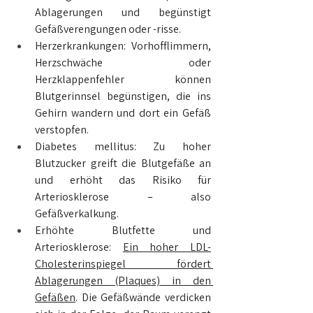
Ablagerungen und begünstigt 
Gefäßverengungen oder -risse.
Herzerkrankungen: Vorhofflimmern, 
Herzschwäche oder 
Herzklappenfehler können 
Blutgerinnsel begünstigen, die ins 
Gehirn wandern und dort ein Gefäß 
verstopfen.
Diabetes mellitus: Zu hoher 
Blutzucker greift die Blutgefäße an 
und erhöht das Risiko für 
Arteriosklerose – also 
Gefäßverkalkung.
Erhöhte Blutfette und 
Arteriosklerose: 
Ein hoher LDL-
Cholesterinspiegel fördert 
Ablagerungen (Plaques) in den 
Gefäßen
. Die Gefäßwände verdicken 