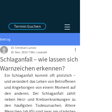
Termin buchen
Beitrag
Dr. Christian Lunow
10. Nov. 2025
7 Min. Lesezeit
Schlaganfall – wie lassen sich
Warnzeichen erkennen?
Ein Schlaganfall kommt oft plötzlich – 
und verändert das Leben von Betroffenen 
und Angehörigen von einem Moment auf 
den anderen. Der Schlaganfall zählt 
neben Herz- und Krebserkrankungen zu 
den häufigsten Todesursachen. Ältere 
Menschen (ab 65) sind zwar am stärksten 