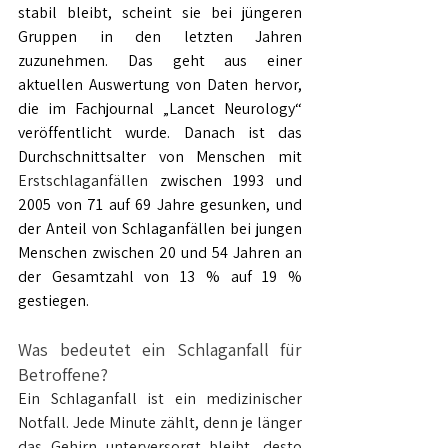
stabil bleibt, scheint sie bei jüngeren 
Gruppen in den letzten Jahren 
zuzunehmen. Das geht aus einer 
aktuellen Auswertung von Daten hervor, 
die im Fachjournal „Lancet Neurology“ 
veröffentlicht wurde. Danach ist das 
Durchschnittsalter von Menschen mit 
Erstschlaganfällen
 zwischen 1993 und 
2005 von 71 auf 69 Jahre gesunken, und 
der Anteil von Schlaganfällen bei jungen 
Menschen zwischen 20 und 54 Jahren an 
der Gesamtzahl von 13 % auf 19 % 
gestiegen.
Was bedeutet ein Schlaganfall für 
Betroffene?
Ein Schlaganfall ist ein medizinischer 
Notfall. Jede Minute zählt, denn je länger 
das Gehirn unterversorgt bleibt, desto 