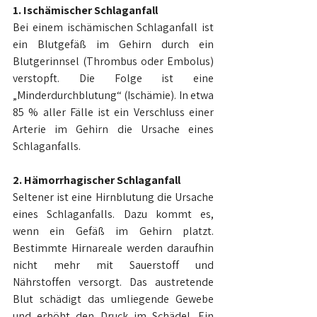
1. Ischämischer Schlaganfall
Bei einem ischämischen Schlaganfall ist 
ein Blutgefäß im Gehirn durch ein 
Blutgerinnsel (Thrombus oder Embolus) 
verstopft. Die Folge ist eine 
„Minderdurchblutung“ (Ischämie). In etwa 
85 % aller Fälle ist ein Verschluss einer 
Arterie im Gehirn die Ursache eines 
Schlaganfalls.
2. Hämorrhagischer Schlaganfall
Seltener ist eine Hirnblutung die Ursache 
eines Schlaganfalls. Dazu kommt es, 
wenn ein Gefäß im Gehirn platzt. 
Bestimmte Hirnareale werden daraufhin 
nicht mehr mit Sauerstoff und 
Nährstoffen versorgt. Das austretende 
Blut schädigt das umliegende Gewebe 
und erhöht den Druck im Schädel. Ein 