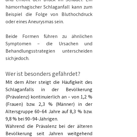
hämorrhagischer Schlaganfall kann zum 
Beispiel die Folge von Bluthochdruck 
oder eines Aneurysmas sein.
Beide Formen führen zu ähnlichen 
Symptomen – die Ursachen und 
Behandlungsstrategien unterscheiden 
sich jedoch.
Wer ist besonders gefährdet?
Mit dem Alter steigt die Häufigkeit des 
Schlaganfalls in der Bevölkerung 
(Prävalenz) kontinuierlich an – von 1,2 % 
(Frauen) bzw. 2,3 % (Männer) in der 
Altersgruppe 60–64 Jahre auf 8,3 % bzw. 
9,8 % bei 90–94-Jährigen.
Während die Prävalenz bei der älteren 
Bevölkerung seit Jahren weitgehend 